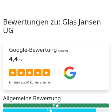
Bewertungen zu:
Glas Jansen
U
G
Google-Bewertung
Gesamt
4,4
/ 5
Ermittelt aus 57 Kundenstimmen
Allgemeine Bewertung
5
4