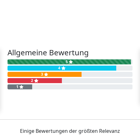
Allgemeine Bewertung
5
4
3
2
1
Einige Bewertungen der größten Relevanz