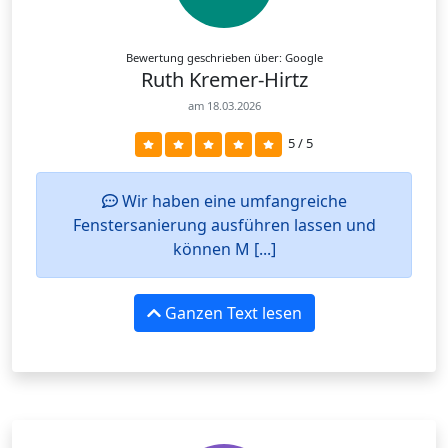
Bewertung geschrieben über: Google
Ruth Kremer-Hirtz
am 18.03.2026
5 / 5
Wir haben eine umfangreiche
Fenstersanierung ausführen lassen und
können M [...]
Ganzen Text lesen