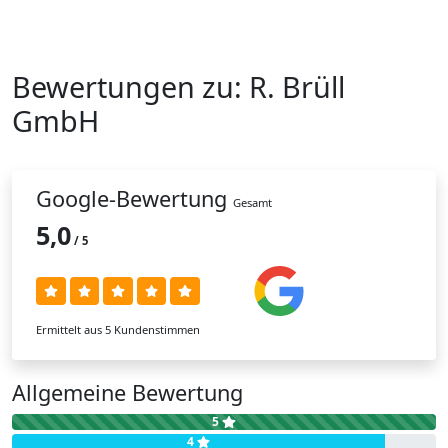
Bewertungen zu:
R. Brüll
Gmb
H
Google-Bewertung
Gesamt
5,0
/ 5
Ermittelt aus 5 Kundenstimmen
Allgemeine Bewertung
5
4