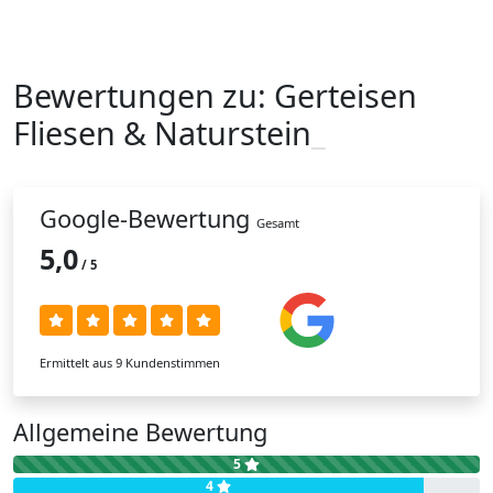
Bewertungen zu:
Gerteisen
Fliesen & Naturstei
n
_
Google-Bewertung
Gesamt
5,0
/ 5
Ermittelt aus 9 Kundenstimmen
Allgemeine Bewertung
5
4