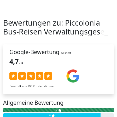
Bewertungen zu:
Piccolonia
Bus-Reisen Verwaltungsgese
l
_
Google-Bewertung
Gesamt
4,7
/ 5
Ermittelt aus 190 Kundenstimmen
Allgemeine Bewertung
5
4