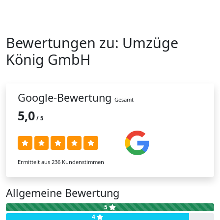
Bewertungen zu:
Umzüge
König Gmb
H
Google-Bewertung
Gesamt
5,0
/ 5
Ermittelt aus 236 Kundenstimmen
Allgemeine Bewertung
5
4