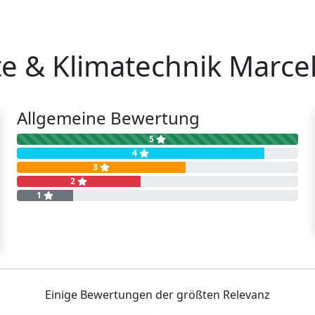
te & Klimatechnik Marce
Allgemeine Bewertung
5
4
3
2
1
Einige Bewertungen der größten Relevanz