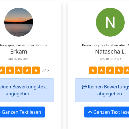
tung geschrieben über: Google
Bewertung geschrieben über: 
Erkam
Natascha L.
am 02.06.2023
am 18.03.2023
5 / 5
inen Bewertungstext
Keinen Bewertungs
abgegeben.
abgegeben.
Ganzen Text lesen
Ganzen Text les