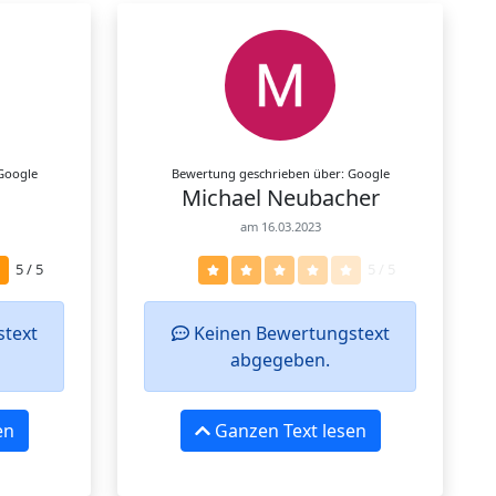
Google
Bewertung geschrieben über: Google
Michael Neubacher
am 16.03.2023
5 / 5
5 / 5
text
Keinen Bewertungstext
abgegeben.
en
Ganzen Text lesen