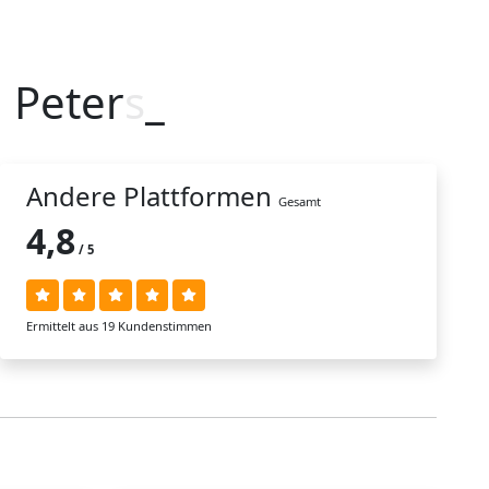
l Peters
e
_
Andere Plattformen
Gesamt
4,8
/ 5
Ermittelt aus 19 Kundenstimmen