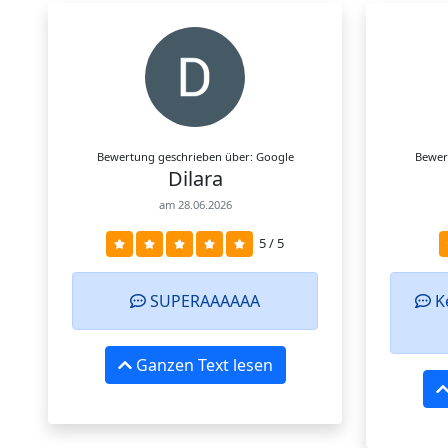
Bewertung geschrieben über: Google
Bewer
Dilara
am 28.06.2026
5 / 5
SUPERAAAAAA
Ke
Ganzen Text lesen